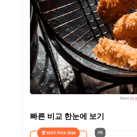
Photo by
K
빠른 비교 한눈에 보기
2위
🏆 BEST PICK 2026