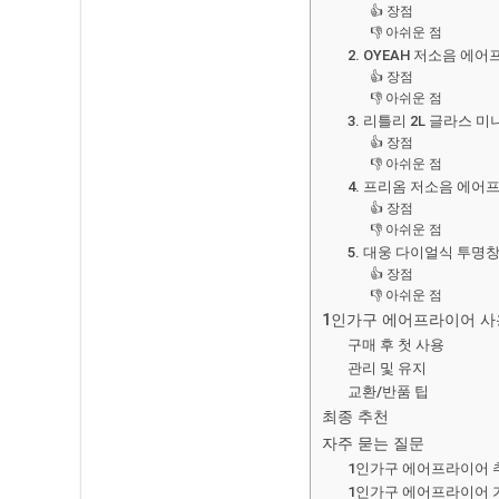
👍 장점
👎 아쉬운 점
2. OYEAH 저소음 에어프
👍 장점
👎 아쉬운 점
3. 리틀리 2L 글라스
👍 장점
👎 아쉬운 점
4. 프리옴 저소음 에어
👍 장점
👎 아쉬운 점
5. 대웅 다이얼식 투명창
👍 장점
👎 아쉬운 점
1인가구 에어프라이어 사
구매 후 첫 사용
관리 및 유지
교환/반품 팁
최종 추천
자주 묻는 질문
1인가구 에어프라이어 추
1인가구 에어프라이어 