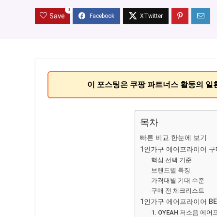
0
Save
이 포스팅은 쿠팡 파트너스 활동의 일
목차
빠른 비교 한눈에 보기
1인가구 에어프라이어 구
핵심 선택 기준
브랜드별 특징
가격대별 기대 수준
구매 전 체크리스트
1인가구 에어프라이어 BES
1. OYEAH 저소음 에