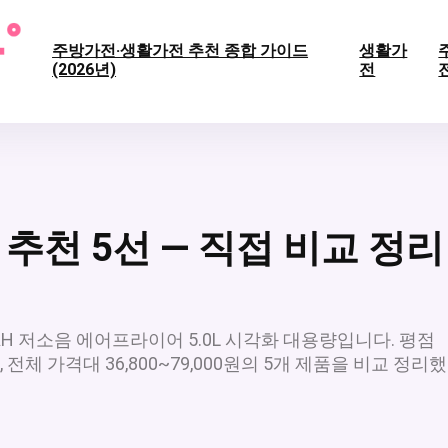
주방가전·생활가전 추천 종합 가이드
생활가
(2026년)
전
추천 5선 — 직접 비교 정리
AH 저소음 에어프라이어 5.0L 시각화 대용량입니다. 평점
되며, 전체 가격대 36,800~79,000원의 5개 제품을 비교 정리했