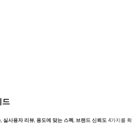
이드
능
,
실사용자 리뷰
,
용도에 맞는 스펙
,
브랜드 신뢰도
4가지를 확