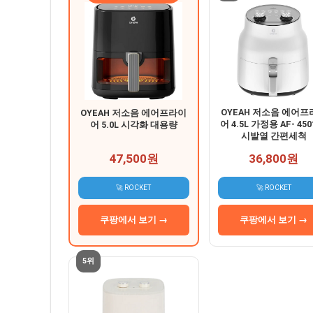
OYEAH 저소음 에어프
OYEAH 저소음 에어프라이
어 4.5L 가정용 AF- 450
어 5.0L 시각화 대용량
시발열 간편세척
47,500원
36,800원
🚀 ROCKET
🚀 ROCKET
쿠팡에서 보기 →
쿠팡에서 보기 →
5위