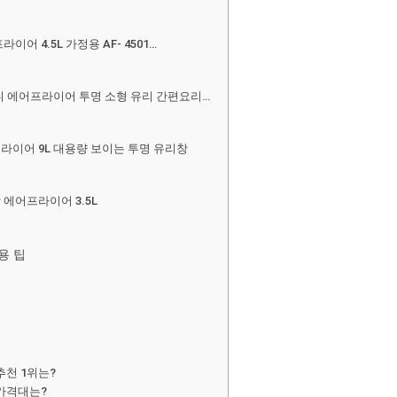
라이어 4.5L 가정용 AF- 4501…
 미니 에어프라이어 투명 소형 유리 간편요리…
프라이어 9L 대용량 보이는 투명 유리창
 에어프라이어 3.5L
용 팁
천 1위는?
가격대는?