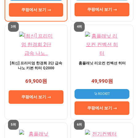
쿠팡에서 보기 →
쿠팡에서 보기 →
3위
4위
[최신] 프리미엄 한경희 2단 급속
홈플래닛 리모컨 컨벡션 히터
나노 카본 히터 Q2000
69,900원
49,990원
🚀 ROCKET
쿠팡에서 보기 →
쿠팡에서 보기 →
5위
6위