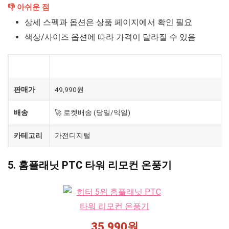
👎 아쉬운 점
상세 스펙과 옵션은 상품 페이지에서 확인 필요
색상/사이즈 옵션에 따라 가격이 달라질 수 있음
제품
홈플래닛 리모컨 컨벡션 히터
판매가
49,990원
배송
🚀 로켓배송 (당일/익일)
카테고리
가전디지털
5. 홈플래닛 PTC 타워 리모컨 온풍기
35,990원