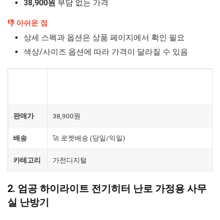
38,900원
부담 없는 가격
👎 아쉬운 점
상세 스펙과 옵션은 상품 페이지에서 확인 필요
색상/사이즈 옵션에 따라 가격이 달라질 수 있음
JL 돼지꼬리히터 신형 국내산 전기온수히터 물데우
제품
기
판매가
38,900원
배송
🚀 로켓배송 (당일/익일)
카테고리
가전디지털
2. 엄공 하이라이트 전기히터 난로 가정용 사무
실 난방기