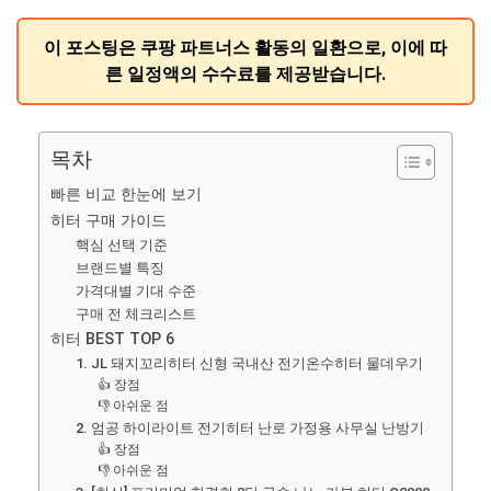
이 포스팅은 쿠팡 파트너스 활동의 일환으로, 이에 따
른 일정액의 수수료를 제공받습니다.
목차
빠른 비교 한눈에 보기
히터 구매 가이드
핵심 선택 기준
브랜드별 특징
가격대별 기대 수준
구매 전 체크리스트
히터 BEST TOP 6
1. JL 돼지꼬리히터 신형 국내산 전기온수히터 물데우기
👍 장점
👎 아쉬운 점
2. 엄공 하이라이트 전기히터 난로 가정용 사무실 난방기
👍 장점
👎 아쉬운 점