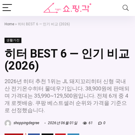
Home
»
히터 BEST 6 — 인기 비교 (2026)
생활가전
히터 BEST 6 — 인기 비교
(2026)
2026년 히터 추천 1위는 JL 돼지꼬리히터 신형 국내
산 전기온수히터 물데우기입니다. 38,900원에 판매되
며 가격대는 35,990~129,500원입니다. 전체 6개 중 4
개 로켓배송. 쿠팡 베스트셀러 순위와 가격을 기준으
로 선정했습니다.
shoppingdegree
2026년 06월 01일
61
0
0