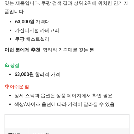
있는 제품입니다. 쿠팡 검색 결과 상위 2위에 위치한 인기 제
품입니다.
63,000원
가격대
가전디지털 카테고리
쿠팡 베스트셀러
이런 분에게 추천:
합리적 가격대를 찾는 분
👍 장점
63,000원
합리적 가격
👎 아쉬운 점
상세 스펙과 옵션은 상품 페이지에서 확인 필요
색상/사이즈 옵션에 따라 가격이 달라질 수 있음
제품
전기컨벡터 묶음 (윙+로켓그로스)