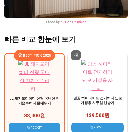
Photo by
e24
on
Unsplash
빠른 비교 한눈에 보기
2위
🏆 BEST PICK 2026
엄공 하이라이트 전기히터 난로
JL 돼지꼬리히터 신형 국내산 전
가정용 사무실 난방기
기온수히터 물데우기
129,500원
38,900원
🚀 ROCKET
🚀 ROCKET