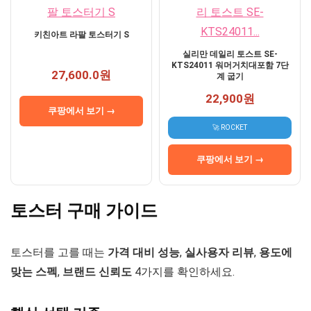
키친아트 라팔 토스터기 S
실리만 데일리 토스트 SE-
KTS24011 워머거치대포함 7단
27,600.0원
계 굽기
22,900원
쿠팡에서 보기 →
🚀 ROCKET
쿠팡에서 보기 →
토스터 구매 가이드
토스터를 고를 때는
가격 대비 성능
,
실사용자 리뷰
,
용도에
맞는 스펙
,
브랜드 신뢰도
4가지를 확인하세요.