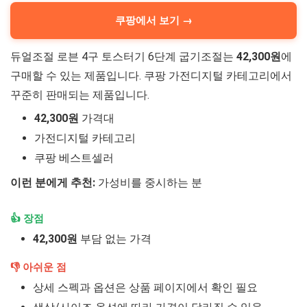
쿠팡에서 보기 →
듀얼조절 로븐 4구 토스터기 6단계 굽기조절는
42,300원
에
구매할 수 있는 제품입니다. 쿠팡 가전디지털 카테고리에서
꾸준히 판매되는 제품입니다.
42,300원
가격대
가전디지털 카테고리
쿠팡 베스트셀러
이런 분에게 추천:
가성비를 중시하는 분
👍 장점
42,300원
부담 없는 가격
👎 아쉬운 점
상세 스펙과 옵션은 상품 페이지에서 확인 필요