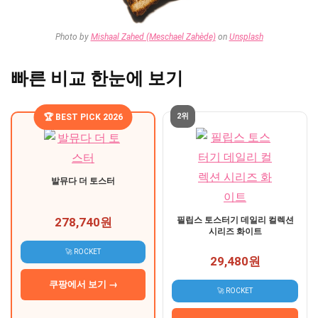
Photo by
Mishaal Zahed (Meschael Zahède)
on
Unsplash
빠른 비교 한눈에 보기
2위
🏆 BEST PICK 2026
발뮤다 더 토스터
278,740원
필립스 토스터기 데일리 컬렉션
시리즈 화이트
🚀 ROCKET
29,480원
쿠팡에서 보기 →
🚀 ROCKET