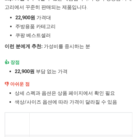
고리에서 꾸준히 판매되는 제품입니다.
22,900원
가격대
주방용품 카테고리
쿠팡 베스트셀러
이런 분에게 추천:
가성비를 중시하는 분
👍 장점
22,900원
부담 없는 가격
👎 아쉬운 점
상세 스펙과 옵션은 상품 페이지에서 확인 필요
색상/사이즈 옵션에 따라 가격이 달라질 수 있음
실리만 데일리 토스트 SE-KTS24011 워머거치대포
제품
함…