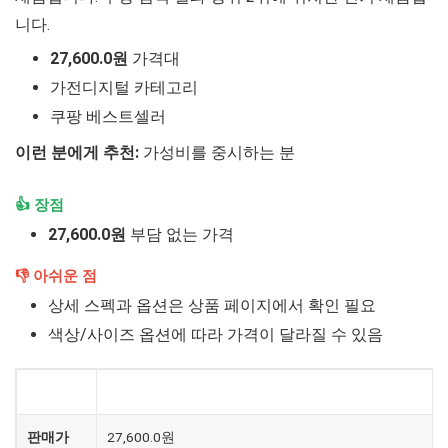
니다.
27,600.0원
가격대
가전디지털 카테고리
쿠팡 베스트셀러
이런 분에게 추천:
가성비를 중시하는 분
👍 장점
27,600.0원
부담 없는 가격
👎 아쉬운 점
상세 스펙과 옵션은 상품 페이지에서 확인 필요
색상/사이즈 옵션에 따라 가격이 달라질 수 있음
제품
키친아트 라팔 토스터기 S
판매가
27,600.0원