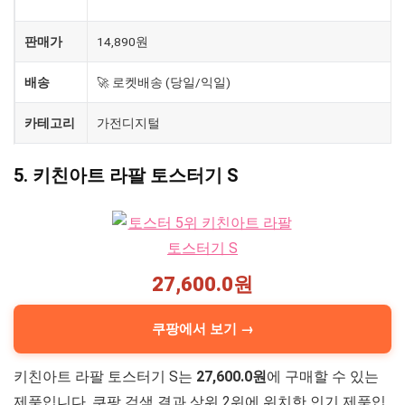
제품
홈플래닛 베이직 2구 토스터
판매가
14,890원
배송
🚀 로켓배송 (당일/익일)
카테고리
가전디지털
5. 키친아트 라팔 토스터기 S
27,600.0원
쿠팡에서 보기 →
키친아트 라팔 토스터기 S는
27,600.0원
에 구매할 수 있는
제품입니다. 쿠팡 검색 결과 상위 2위에 위치한 인기 제품입