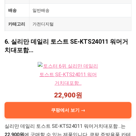
배송
일반배송
카테고리
가전디지털
6. 실리만 데일리 토스트 SE-KTS24011 워머거
치대포함…
22,900원
쿠팡에서 보기 →
실리만 데일리 토스트 SE-KTS24011 워머거치대포함…는
22,900원
에 구매할 수 있는 제품입니다. 쿠팡 주방용품 카테