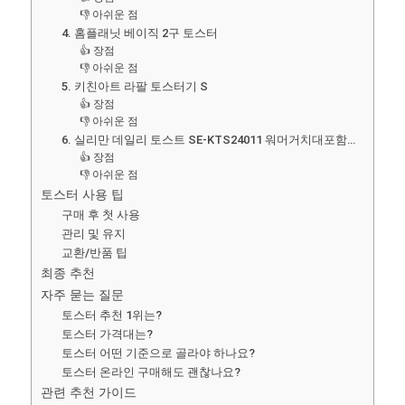
👎 아쉬운 점
4. 홈플래닛 베이직 2구 토스터
👍 장점
👎 아쉬운 점
5. 키친아트 라팔 토스터기 S
👍 장점
👎 아쉬운 점
6. 실리만 데일리 토스트 SE-KTS24011 워머거치대포함…
👍 장점
👎 아쉬운 점
토스터 사용 팁
구매 후 첫 사용
관리 및 유지
교환/반품 팁
최종 추천
자주 묻는 질문
토스터 추천 1위는?
토스터 가격대는?
토스터 어떤 기준으로 골라야 하나요?
토스터 온라인 구매해도 괜찮나요?
관련 추천 가이드