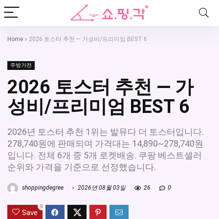
Home
»
2026 토스터 추천 — 가성비/프리미엄 BEST 6
주방가전
2026 토스터 추천 — 가
성비/프리미엄 BEST 6
2026년 토스터 추천 1위는 발뮤다 더 토스터입니다.
278,740원에 판매되며 가격대는 14,890~278,740원
입니다. 전체 6개 중 5개 로켓배송. 쿠팡 베스트셀러
순위와 가격을 기준으로 선정했습니다.
shoppingdegree
2026년 08월 03일
26
0
0
Save