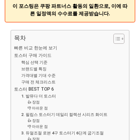
이 포스팅은 쿠팡 파트너스 활동의 일환으로, 이에 따
른 일정액의 수수료를 제공받습니다.
목차
빠른 비교 한눈에 보기
토스터 구매 가이드
핵심 선택 기준
브랜드별 특징
가격대별 기대 수준
구매 전 체크리스트
토스터 BEST TOP 6
1. 발뮤다 더 토스터
👍 장점
👎 아쉬운 점
2. 필립스 토스터기 데일리 컬렉션 시리즈 화이트
👍 장점
👎 아쉬운 점
3. 듀얼조절 로븐 4구 토스터기 6단계 굽기조절
👍 장점