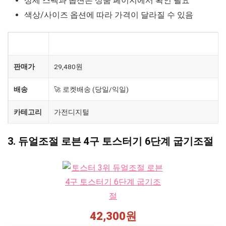
상세 스펙과 옵션은 상품 페이지에서 확인 필요
색상/사이즈 옵션에 따라 가격이 달라질 수 있음
제품
필립스 토스터기 데일리 컬렉션 시리즈 화이트
판매가
29,480원
배송
🚀 로켓배송 (당일/익일)
카테고리
가전디지털
3. 듀얼조절 로븐 4구 토스터기 6단계 굽기조절
42,300원