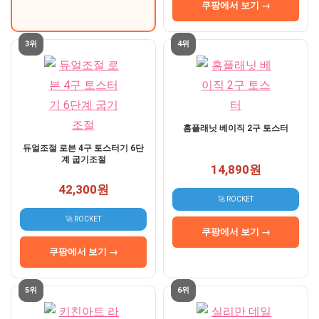
쿠팡에서 보기 →
3위
4위
홈플래닛 베이직 2구 토스터
듀얼조절 로븐 4구 토스터기 6단
계 굽기조절
14,890원
42,300원
🚀 ROCKET
🚀 ROCKET
쿠팡에서 보기 →
쿠팡에서 보기 →
5위
6위