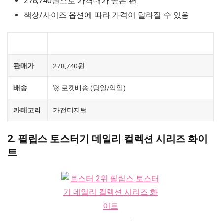
278,740원으로 가격대가 높은 편
색상/사이즈 옵션에 따라 가격이 달라질 수 있음
제품
발뮤다 더 토스터
판매가
278,740원
배송
🚀 로켓배송 (당일/익일)
카테고리
가전디지털
2. 필립스 토스터기 데일리 컬렉션 시리즈 화이
트