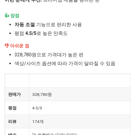
👍 장점
자동 조절
기능으로 편리한 사용
평점
4.5/5
로 높은 만족도
👎 아쉬운 점
328,780원으로 가격대가 높은 편
색상/사이즈 옵션에 따라 가격이 달라질 수 있음
제품
필립스 2200 전자동 에스프레소 커피머신 세트
판매가
328,780원
평점
4.5/5
리뷰
174개
배송
🚀 로켓배송 (당일/익일)