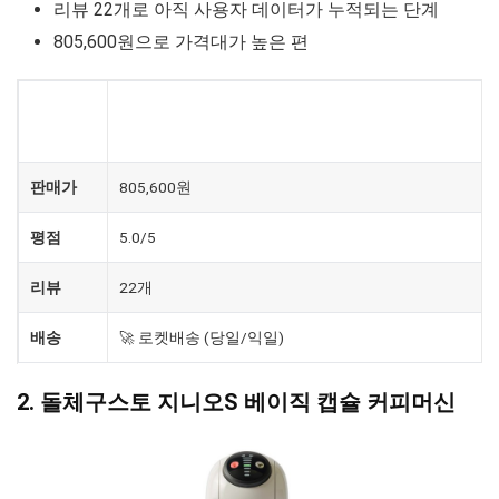
리뷰 22개로 아직 사용자 데이터가 누적되는 단계
805,600원으로 가격대가 높은 편
[포토리뷰사은품증정] 이탈리아생산 드롱기 오텐티
제품
카 전자동…
판매가
805,600원
평점
5.0/5
리뷰
22개
배송
🚀 로켓배송 (당일/익일)
2. 돌체구스토 지니오S 베이직 캡슐 커피머신