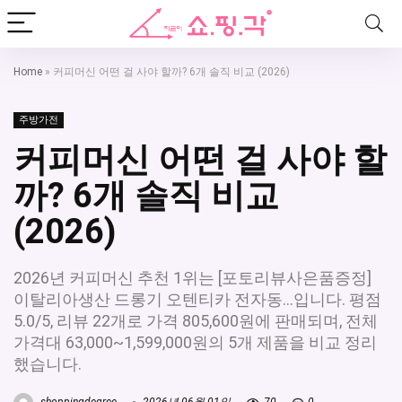
Home
»
커피머신 어떤 걸 사야 할까? 6개 솔직 비교 (2026)
주방가전
커피머신 어떤 걸 사야 할
까? 6개 솔직 비교
(2026)
2026년 커피머신 추천 1위는 [포토리뷰사은품증정]
이탈리아생산 드롱기 오텐티카 전자동...입니다. 평점
5.0/5, 리뷰 22개로 가격 805,600원에 판매되며, 전체
가격대 63,000~1,599,000원의 5개 제품을 비교 정리
했습니다.