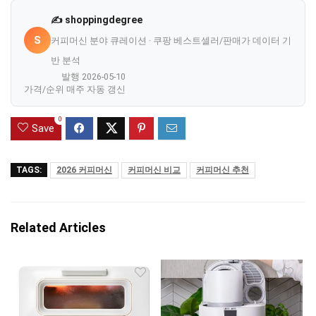
✍️ shoppingdegree
S
커피머신 분야 큐레이션 · 쿠팡 베스트셀러/판매가 데이터 기
반 분석
발행 2026-05-10
가격/순위 매주 자동 갱신
0
Save
TAGS:
2026 커피머신
커피머신 비교
커피머신 추천
Related Articles