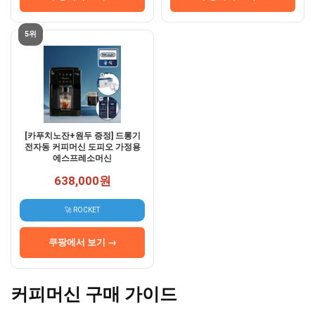
5위
[카푸치노잔+원두 증정] 드롱기
전자동 커피머신 도피오 가정용
에스프레소머신
638,000원
🚀 ROCKET
쿠팡에서 보기 →
커피머신 구매 가이드