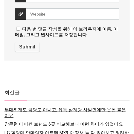
다음 번 댓글 작성을 위해 이 브라우저에 이름, 이
메일, 그리고 웹사이트를 저장합니다.
최신글
부대찌개도 곰탕도 아니고, 유독 삼계탕 사발면에만 웃돈 붙은
이유
창문형 에어컨 브랜드 6곳 비교해보니 이런 차이가 있었어요
LG 힐링미 안마의자 아르테 MX9, 매장서 둘 다 앉아보고 정리한