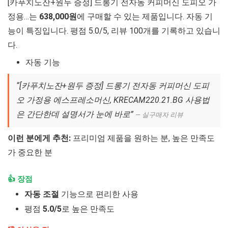
[카푸치노잔+원두 증정] 드롱기 전자동 커피머신 도피오 가
정용…는
638,000원
에 구매할 수 있는 제품입니다. 자동 기
능이 특징입니다. 평점 5.0/5, 리뷰 100개를 기록하고 있습니
다.
자동 기능
“[카푸치노잔+원두 증정] 드롱기 전자동 커피머신 도피
오 가정용 에스프레소머신, KRECAM220.21.BG 사용법
은 간단한데 설명서가 눈에 바로”
— 실구매자 리뷰
이런 분에게 추천:
프리미엄 제품을 원하는 분, 높은 만족도
가 중요한 분
👍 장점
자동 조절
기능으로 편리한 사용
평점
5.0/5
로 높은 만족도