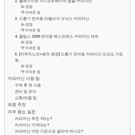
2. 돌체구스토 지니오S 베이직 캡슐 커피머신
👍 장점
👎 아쉬운 점
3. 드롱기 전자동 리벨리아 오닉스 커피머신
👍 장점
👎 아쉬운 점
4. 필립스 2200 전자동 에스프레소 커피머신 세트
👍 장점
👎 아쉬운 점
5. [카푸치노잔+원두 증정] 드롱기 전자동 커피머신 도피오 가정
용…
👍 장점
👎 아쉬운 점
커피머신 사용 팁
구매 후 첫 사용
관리 및 유지
교환/반품 팁
최종 추천
자주 묻는 질문
커피머신 추천 1위는?
커피머신 가격대는?
커피머신 어떤 기준으로 골라야 하나요?