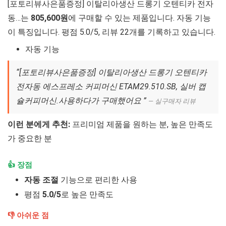
[포토리뷰사은품증정] 이탈리아생산 드롱기 오텐티카 전자
동…는
805,600원
에 구매할 수 있는 제품입니다. 자동 기능
이 특징입니다. 평점 5.0/5, 리뷰 22개를 기록하고 있습니다.
자동 기능
“[포토리뷰사은품증정] 이탈리아생산 드롱기 오텐티카
전자동 에스프레소 커피머신 ETAM29.510.SB, 실버 캡
슐커피머신.사용하다가 구매했어요 ”
— 실구매자 리뷰
이런 분에게 추천:
프리미엄 제품을 원하는 분, 높은 만족도
가 중요한 분
👍 장점
자동 조절
기능으로 편리한 사용
평점
5.0/5
로 높은 만족도
👎 아쉬운 점