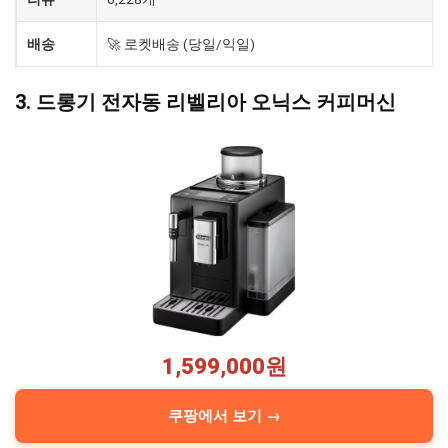
배송
🚀 로켓배송 (당일/익일)
3. 드롱기 전자동 리벨리아 오닉스 커피머신
1,599,000원
쿠팡에서 보기 →