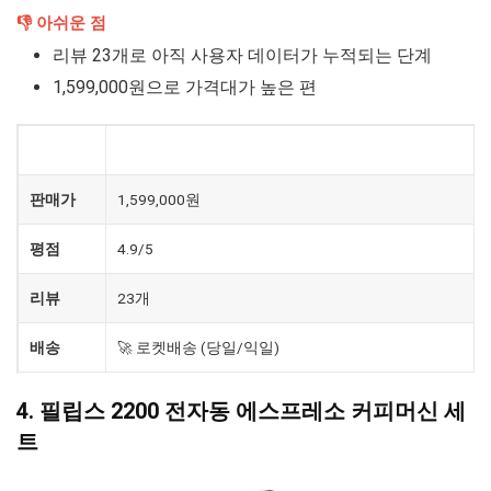
👎 아쉬운 점
리뷰 23개로 아직 사용자 데이터가 누적되는 단계
1,599,000원으로 가격대가 높은 편
제품
드롱기 전자동 리벨리아 오닉스 커피머신
판매가
1,599,000원
평점
4.9/5
리뷰
23개
배송
🚀 로켓배송 (당일/익일)
4. 필립스 2200 전자동 에스프레소 커피머신 세
트