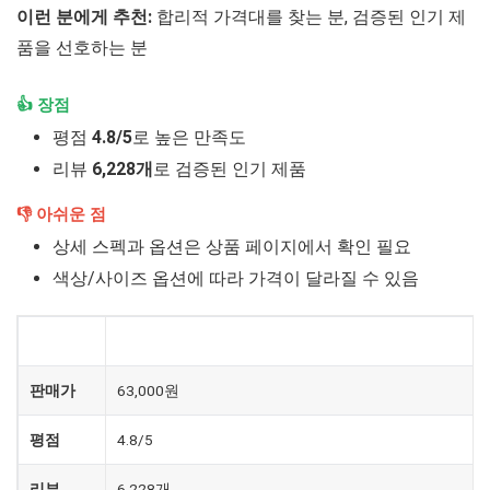
이런 분에게 추천:
합리적 가격대를 찾는 분, 검증된 인기 제
품을 선호하는 분
👍 장점
평점
4.8/5
로 높은 만족도
리뷰
6,228개
로 검증된 인기 제품
👎 아쉬운 점
상세 스펙과 옵션은 상품 페이지에서 확인 필요
색상/사이즈 옵션에 따라 가격이 달라질 수 있음
제품
돌체구스토 지니오S 베이직 캡슐 커피머신
판매가
63,000원
평점
4.8/5
리뷰
6,228개