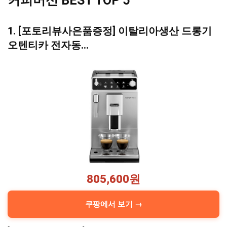
커피머신 BEST TOP 5
1. [포토리뷰사은품증정] 이탈리아생산 드롱기
오텐티카 전자동…
805,600원
쿠팡에서 보기 →