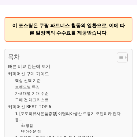
이 포스팅은 쿠팡 파트너스 활동의 일환으로, 이에 따
른 일정액의 수수료를 제공받습니다.
목차
빠른 비교 한눈에 보기
커피머신 구매 가이드
핵심 선택 기준
브랜드별 특징
가격대별 기대 수준
구매 전 체크리스트
커피머신 BEST TOP 5
1. [포토리뷰사은품증정] 이탈리아생산 드롱기 오텐티카 전자
동…
👍 장점
👎 아쉬운 점