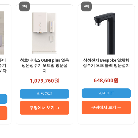
3위
4위
퓨어
청호나이스 OMNI plus 얼음
삼성전자 Bespoke 일체형
수기
냉온정수기 오트밀 방문설
정수기 오프 블랙 방문설치
/ 자
치
648,600원
1,079,760원
🚀 ROCKET
🚀 ROCKET
쿠팡에서 보기 →
쿠팡에서 보기 →