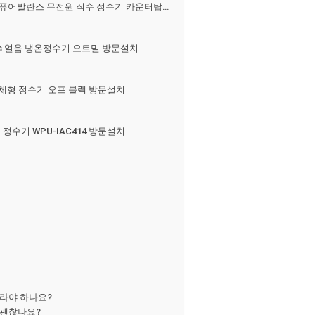
가 퓨어발란스 무전원 직수 정수기 카운터탑…
plus 얼음 냉온정수기 오트밀 방문설치
e 일체형 정수기 오프 블랙 방문설치
 정수기 WPU-IAC414 방문설치
라야 하나요?
 괜찮나요?