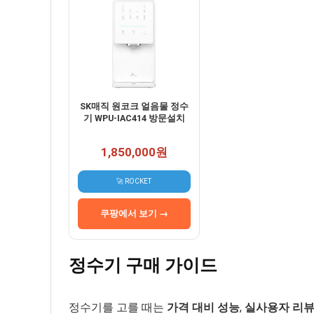
SK매직 원코크 얼음물 정수
기 WPU-IAC414 방문설치
1,850,000원
🚀 ROCKET
쿠팡에서 보기 →
정수기 구매 가이드
정수기를 고를 때는
가격 대비 성능
,
실사용자 리