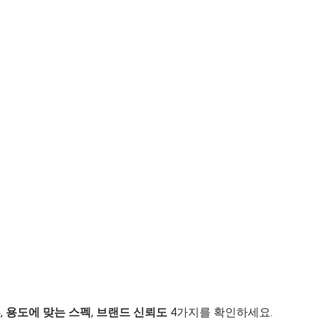
뷰
,
용도에 맞는 스펙
,
브랜드 신뢰도
4가지를 확인하세요.