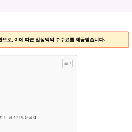
환으로, 이에 따른 일정액의 수수료를 제공받습니다.
핏 미니 정수기 방문설치