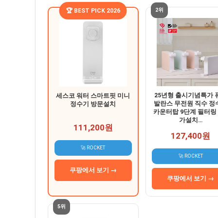
2위
🏆 BEST PICK 2026
25년형 출시기념특가 
세스코 워터 스마트핏 미니
발란스 무전원 직수 정
정수기 방문설치
카운터탑 9단계 필터링 
가설치…
111,200원
127,400원
🚀 ROCKET
🚀 ROCKET
쿠팡에서 보기 →
쿠팡에서 보기 →
5위